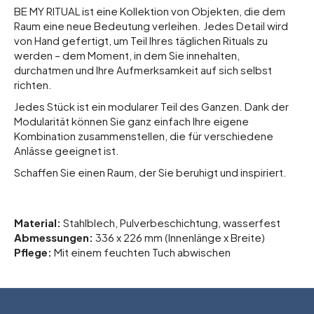
BE MY RITUAL ist eine Kollektion von Objekten, die dem
Raum eine neue Bedeutung verleihen. Jedes Detail wird
von Hand gefertigt, um Teil Ihres täglichen Rituals zu
werden – dem Moment, in dem Sie innehalten,
durchatmen und Ihre Aufmerksamkeit auf sich selbst
richten.
Jedes Stück ist ein modularer Teil des Ganzen. Dank der
Modularität können Sie ganz einfach Ihre eigene
Kombination zusammenstellen, die für verschiedene
Anlässe geeignet ist.
Schaffen Sie einen Raum, der Sie beruhigt und inspiriert.
Material:
Stahlblech, Pulverbeschichtung, wasserfest
Abmessungen:
336 x 226 mm (Innenlänge x Breite)
Pflege:
Mit einem feuchten Tuch abwischen