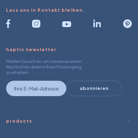
Lass uns in Kontakt bleiben.
haptic newsletter
Melden Sie sich an, um unsere neuesten
Nachrichten direkt in Ihren Posteingang
zu erhalten!
newsletter
abonnieren
products